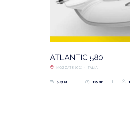
ATLANTIC 580
MOZZATE (CO) - ITALIA
5,87 M
115 HP