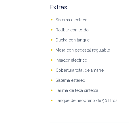
Extras
Sistema eléctrico
Rollbar con toldo
Ducha con tanque
Mesa con pedestal regulable
Inflador electrico
Cobertura total de amarre
Sistema estéreo
Tarima de teca sintétca
Tanque de neopreno de 90 litros