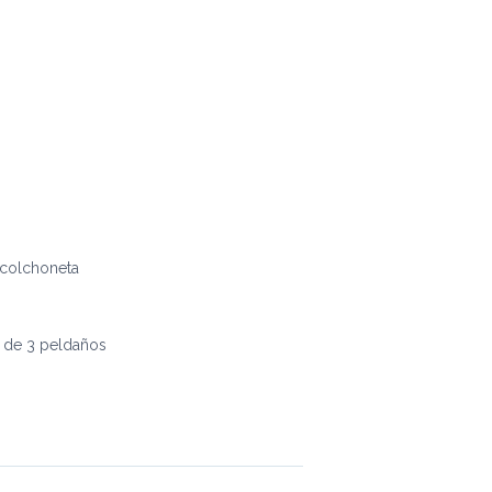
 colchoneta
e de 3 peldaños