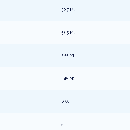
5,87 Mt.
5,65 Mt.
2,55 Mt.
1,45 Mt.
0.55
5