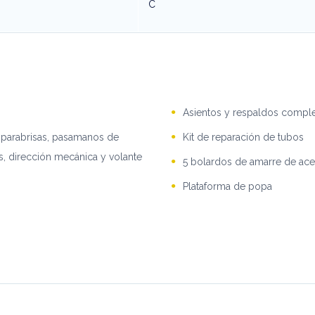
C
Asientos y respaldos comple
parabrisas, pasamanos de
Kit de reparación de tubos
s, dirección mecánica y volante
5 bolardos de amarre de ace
Plataforma de popa