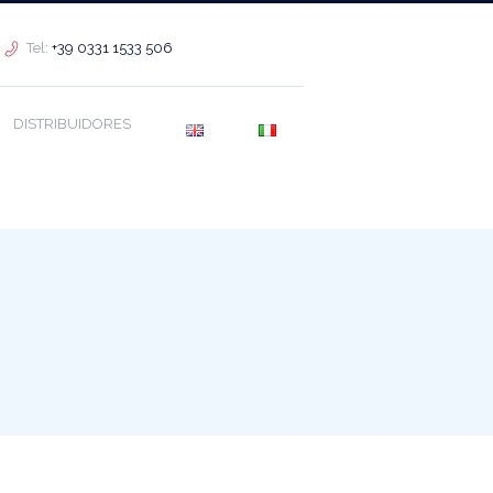
Tel:
+39 0331 1533 506
DISTRIBUIDORES