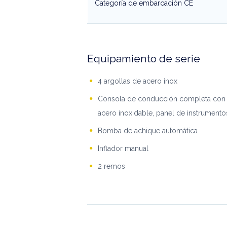
Categoría de embarcación CE
Equipamiento de serie
4 argollas de acero inox
Consola de conducción completa con 
acero inoxidable, panel de instrumento
Bomba de achique automática
Inflador manual
2 remos